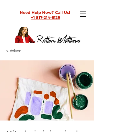
Need Help Now? Call Us!
+1 817-214-6129
< Volver